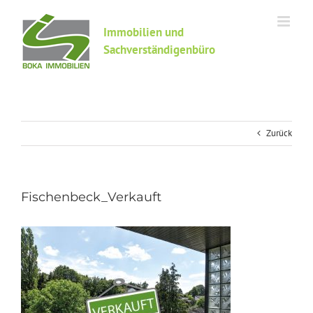
Zum
Inhalt
Immobilien und
springen
Sachverständigenbüro
Zurück
Fischenbeck_Verkauft