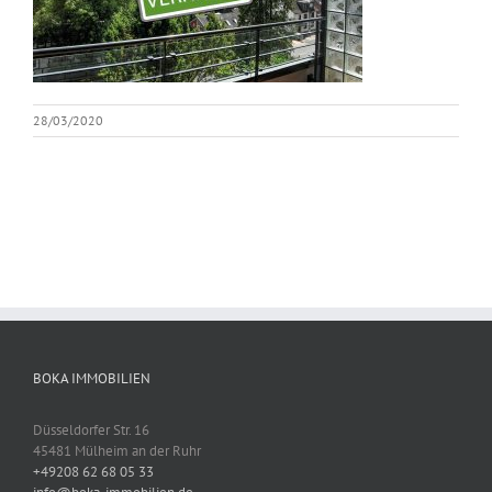
28/03/2020
BOKA IMMOBILIEN
Düsseldorfer Str. 16
45481 Mülheim an der Ruhr
+49208 62 68 05 33