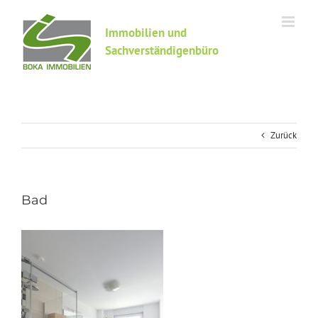
Zum
Inhalt
Immobilien und
springen
Sachverständigenbüro
Zurück
Bad