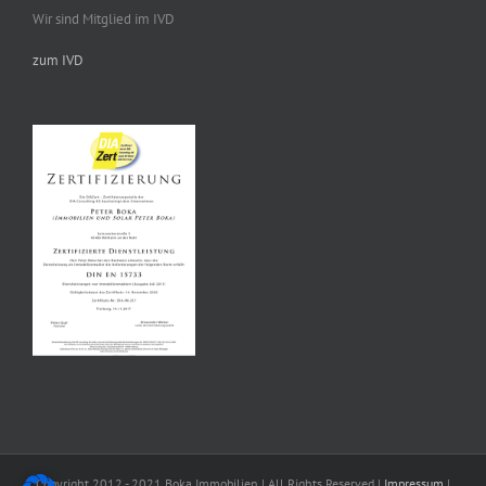
Wir sind Mitglied im IVD
zum IVD
Copyright 2012 - 2021 Boka Immobilien | All Rights Reserved |
Impressum
|