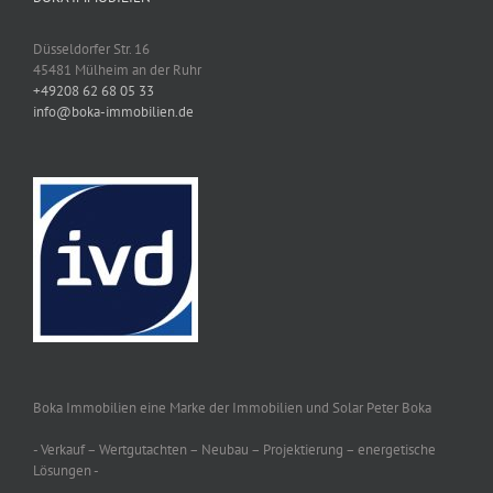
Düsseldorfer Str. 16
45481 Mülheim an der Ruhr
+49208 62 68 05 33
info@boka-immobilien.de
Boka Immobilien eine Marke der Immobilien und Solar Peter Boka
- Verkauf – Wertgutachten – Neubau – Projektierung – energetische
Lösungen -