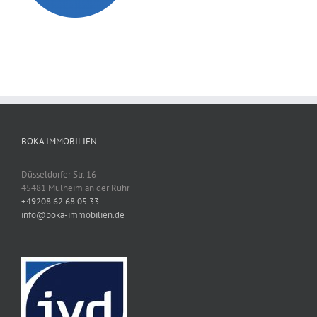
BOKA IMMOBILIEN
Düsseldorfer Str. 16
45481 Mülheim an der Ruhr
+49208 62 68 05 33
info@boka-immobilien.de