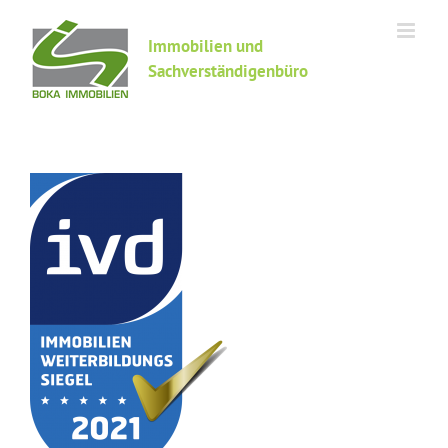
Zum
Inhalt
Immobilien und
springen
Sachverständigenbüro