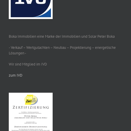
Boka Immobilien eine Marke der Immobilien und Solar Peter Boka
- Verkauf – Wertgutachten – Neubau – Projektierung – energetische
Lösungen -
Wir sind Mitglied im IVD
zum IVD