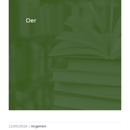
22/05/2026
|
Allgemein