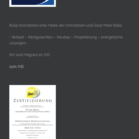
Boka Immobilien eine Marke der Immobilien und Solar Peter Boka
- Verkauf – Wertgutachten – Neubau – Projektierung – energetische
Lösungen -
Wir sind Mitglied im IVD
zum IVD