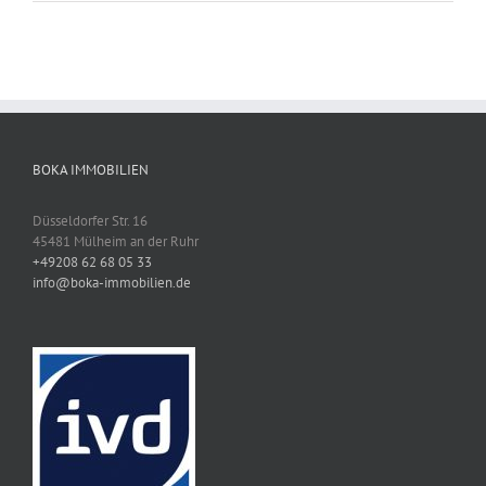
BOKA IMMOBILIEN
Düsseldorfer Str. 16
45481 Mülheim an der Ruhr
+49208 62 68 05 33
info@boka-immobilien.de